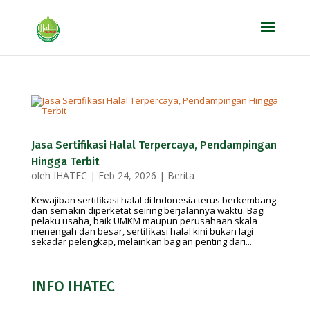
Jasa Sertifikasi Halal Terpercaya, Pendampingan
Hingga Terbit
oleh
IHATEC
|
Feb 24, 2026
|
Berita
Kewajiban sertifikasi halal di Indonesia terus berkembang
dan semakin diperketat seiring berjalannya waktu. Bagi
pelaku usaha, baik UMKM maupun perusahaan skala
menengah dan besar, sertifikasi halal kini bukan lagi
sekadar pelengkap, melainkan bagian penting dari...
INFO IHATEC