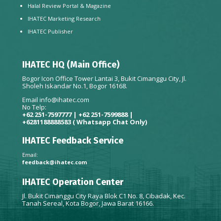
Halal Review Portal & Magazine
IHATEC Marketing Research
IHATEC Publisher
IHATEC HQ (Main Office)
Bogor Icon Office Tower Lantai 3, Bukit Cimanggu City, Jl.
Sholeh Iskandar No.1, Bogor 16168.
Email
info@ihatec.com
No Telp:
+62 251-7597777 | +62 251-7599888 |
+6281188888583
( Whatsapp Chat Only)
IHATEC Feedback Service
Email:
feedback@ihatec.com
IHATEC Operation Center
Jl. Bukit Cimanggu City Raya Blok C1 No. 8, Cibadak, Kec.
Tanah Sereal, Kota Bogor, Jawa Barat 16166.