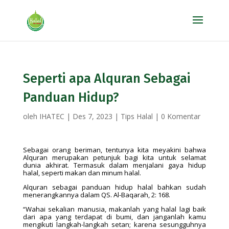
Seperti apa Alquran Sebagai
Panduan Hidup?
oleh
IHATEC
|
Des 7, 2023
|
Tips Halal
|
0 Komentar
Sebagai orang beriman, tentunya kita meyakini bahwa
Alquran merupakan petunjuk bagi kita untuk selamat
dunia akhirat. Termasuk dalam menjalani gaya hidup
halal, seperti makan dan minum halal.
Alquran sebagai panduan hidup halal bahkan sudah
menerangkannya dalam QS. Al-Baqarah, 2: 168.
“Wahai sekalian manusia, makanlah yang halal lagi baik
dari apa yang terdapat di bumi, dan janganlah kamu
mengikuti langkah-langkah setan; karena sesungguhnya