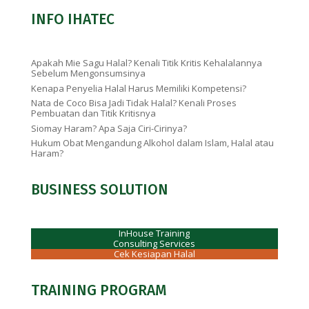
INFO IHATEC
Apakah Mie Sagu Halal? Kenali Titik Kritis Kehalalannya
Sebelum Mengonsumsinya
Kenapa Penyelia Halal Harus Memiliki Kompetensi?
Nata de Coco Bisa Jadi Tidak Halal? Kenali Proses
Pembuatan dan Titik Kritisnya
Siomay Haram? Apa Saja Ciri-Cirinya?
Hukum Obat Mengandung Alkohol dalam Islam, Halal atau
Haram?
BUSINESS SOLUTION
InHouse Training
Consulting Services
Cek Kesiapan Halal
TRAINING PROGRAM