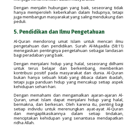
Dengan menjalin hubungan yang baik, seseorang tidak
hanya memperoleh keberkahan dalam hidupnya, tetapi
juga membangun masyarakat yang saling mendukung dan
peduli.
5. Pendidikan dan Ilmu Pengetahuan
Al-Quran mendorong umat Islam untuk mencari ilmu
pengetahuan dan pendidikan. Surah Al-Mujadila (58:11)
menegaskan pentingnya pengetahuan sebagai landasan
bagi peradaban yang baik.
Dengan menjalani hidup yang halal, seseorang diilhami
untuk terus belajar dan berkembang, memberikan
kontribusi positif pada masyarakat dan dunia. Al-Quran
bukan hanya sebuah kitab yang dibaca dalam ibadah,
tetapi juga panduan hidup yang mencakup setiap aspek
kehidupan sehari-hari.
Dengan memahami dan mengamalkan ajaran-ajaran Al-
Quran, umat Islam dapat menjalani hidup yang halal,
bermakna, dan berkesan. Oleh karena itu, penting bagi
setiap individu untuk merenungkan ayat-ayat Al-Quran
dan mengaplikasikannya dalam setiap tindakan,
menciptakan kehidupan yang senantiasa mendapatkan
ridha Allah.