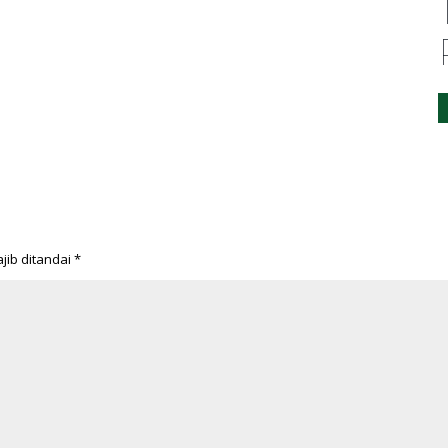
jib ditandai
*