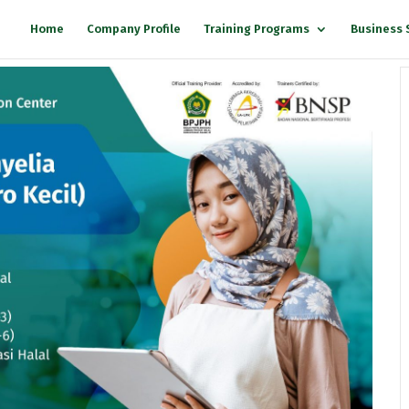
Home
Company Profile
Training Programs
Business 