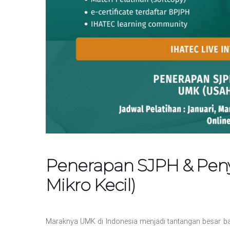
Penerapan SJPH & Peny
Mikro Kecil)
Maraknya UMK di Indonesia menjadi tantangan besar ba