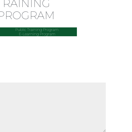
TRAINING
PROGRAM
Public Training Program
E-Learning Program