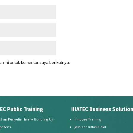
n ini untuk komentar saya berikutnya.
EC Public Training
IHATEC Business Solutio
tihan Penyelia Halal + Bundling Uji
Inhouse Training
petensi
Jasa Konsultasi Halal