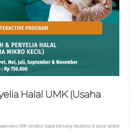
elia Halal UMK (Usaha
gaimana UMK tersebut dapat bersaing terutama di pasar global