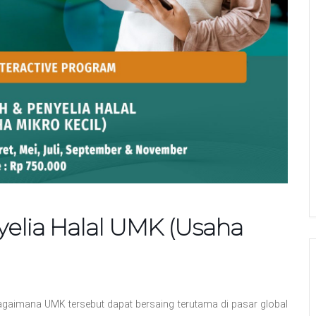
elia Halal UMK (Usaha
gaimana UMK tersebut dapat bersaing terutama di pasar global