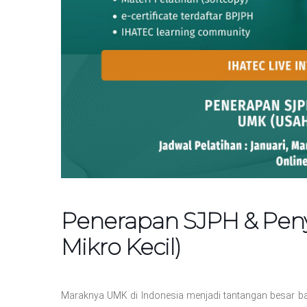
Penerapan SJPH & Peny
Mikro Kecil)
Maraknya UMK di Indonesia menjadi tantangan besar ba