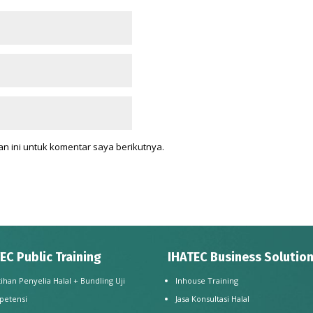
n ini untuk komentar saya berikutnya.
EC Public Training
IHATEC Business Solutio
tihan Penyelia Halal + Bundling Uji
Inhouse Training
petensi
Jasa Konsultasi Halal