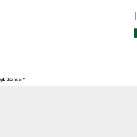
jib ditandai
*