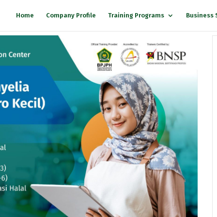
Home
Company Profile
Training Programs
Business 