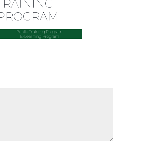
TRAINING
PROGRAM
Public Training Program
E-Learning Program