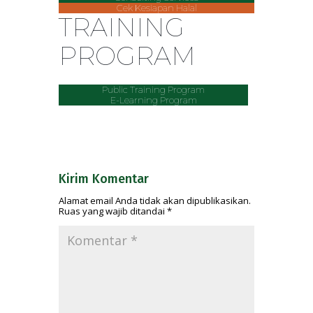
Cek Kesiapan Halal
TRAINING
PROGRAM
Public Training Program
E-Learning Program
Kirim Komentar
Alamat email Anda tidak akan dipublikasikan.
Ruas yang wajib ditandai
*