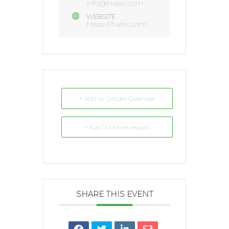
info@ihatec.com
WEBSITE
https://ihatec.com
+ Add to Google Calendar
+ iCal / Outlook export
SHARE THIS EVENT