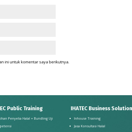
n ini untuk komentar saya berikutnya.
EC Public Training
IHATEC Business Solutio
tihan Penyelia Halal + Bundling Uji
Inhouse Training
petensi
Jasa Konsultasi Halal