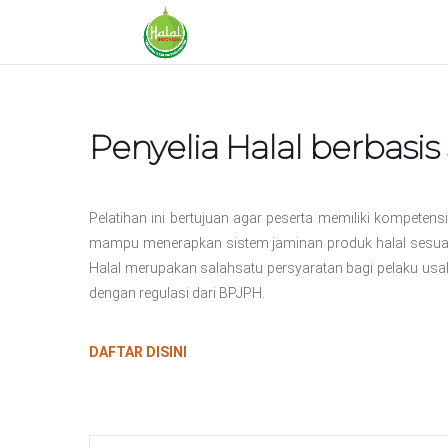
Penyelia Halal berbasi
Pelatihan ini bertujuan agar peserta memiliki kompetensi
mampu menerapkan sistem jaminan produk halal sesuai d
Halal merupakan salahsatu persyaratan bagi pelaku usah
dengan regulasi dari BPJPH.
DAFTAR DISINI