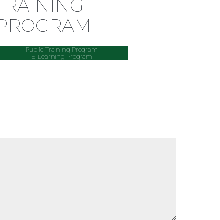
TRAINING
PROGRAM
Public Training Program
E-Learning Program