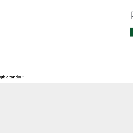
jib ditandai
*