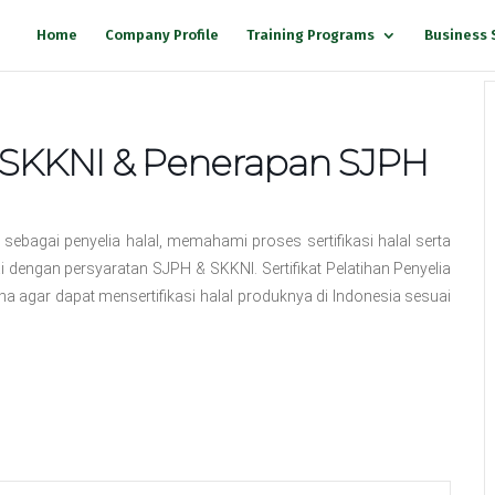
Home
Company Profile
Training Programs
Business 
s SKKNI & Penerapan SJPH
 sebagai penyelia halal, memahami proses sertifikasi halal serta
engan persyaratan SJPH & SKKNI. Sertifikat Pelatihan Penyelia
a agar dapat mensertifikasi halal produknya di Indonesia sesuai