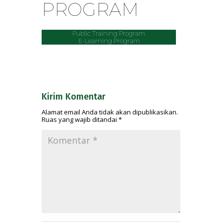
PROGRAM
Public Training Program
E-Learning Program
Kirim Komentar
Alamat email Anda tidak akan dipublikasikan.
Ruas yang wajib ditandai
*