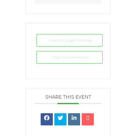
+ Add to Google Calendar
+ iCal / Outlook export
SHARE THIS EVENT