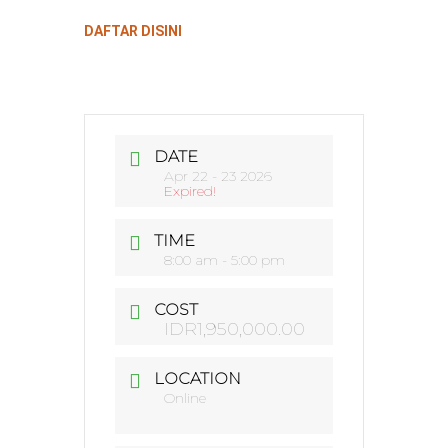
DAFTAR DISINI
DATE
Apr 22 - 23 2026
Expired!
TIME
8:00 am - 5:00 pm
COST
IDR1,950,000.00
LOCATION
Online