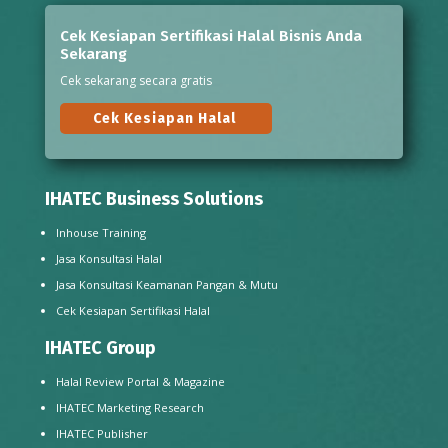
Cek Kesiapan Sertifikasi Halal Bisnis Anda
Sekarang
Cek sekarang secara gratis
Cek Kesiapan Halal
IHATEC Business Solutions
Inhouse Training
Jasa Konsultasi Halal
Jasa Konsultasi Keamanan Pangan & Mutu
Cek Kesiapan Sertifikasi Halal
IHATEC Group
Halal Review Portal & Magazine
IHATEC Marketing Research
IHATEC Publisher