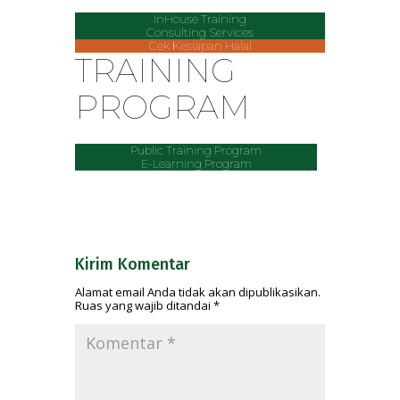
InHouse Training
Consulting Services
Cek Kesiapan Halal
TRAINING
PROGRAM
Public Training Program
E-Learning Program
Kirim Komentar
Alamat email Anda tidak akan dipublikasikan.
Ruas yang wajib ditandai
*