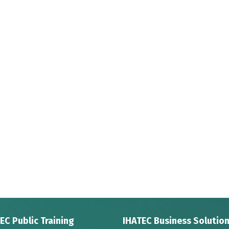
EC Public Training
IHATEC Business Solutio