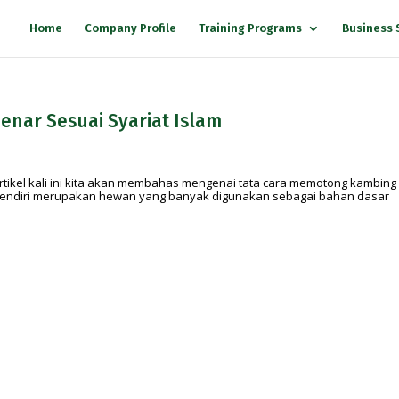
Home
Company Profile
Training Programs
Business 
nar Sesuai Syariat Islam
tikel kali ini kita akan membahas mengenai tata cara memotong kambing
 sendiri merupakan hewan yang banyak digunakan sebagai bahan dasar