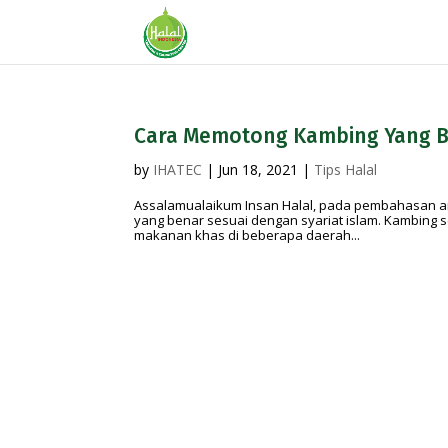
Cara Memotong Kambing Yang Be
by
IHATEC
|
Jun 18, 2021
|
Tips Halal
Assalamualaikum Insan Halal, pada pembahasan ar
yang benar sesuai dengan syariat islam. Kambing
makanan khas di beberapa daerah...