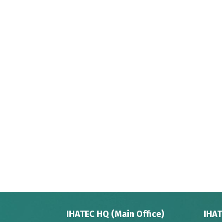
IHATEC HQ (Main Office)
IHAT