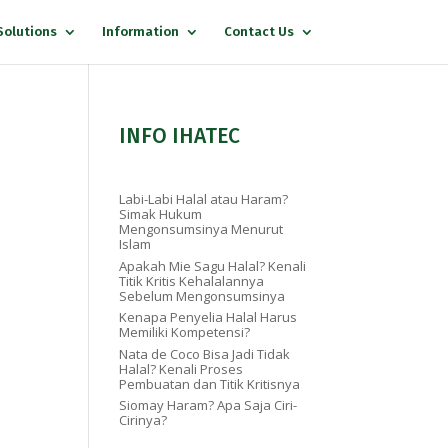
Solutions
Information
Contact Us
INFO IHATEC
Labi-Labi Halal atau Haram?
Simak Hukum
Mengonsumsinya Menurut
Islam
Apakah Mie Sagu Halal? Kenali
Titik Kritis Kehalalannya
Sebelum Mengonsumsinya
Kenapa Penyelia Halal Harus
Memiliki Kompetensi?
Nata de Coco Bisa Jadi Tidak
Halal? Kenali Proses
Pembuatan dan Titik Kritisnya
Siomay Haram? Apa Saja Ciri-
Cirinya?