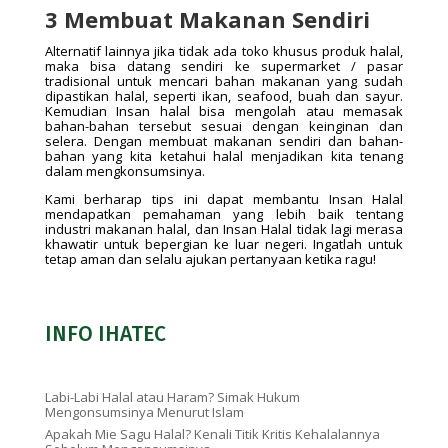
3 Membuat Makanan Sendiri
Alternatif lainnya jika tidak ada toko khusus produk halal,
maka bisa datang sendiri ke supermarket / pasar
tradisional untuk mencari bahan makanan yang sudah
dipastikan halal, seperti ikan, seafood, buah dan sayur.
Kemudian Insan halal bisa mengolah atau memasak
bahan-bahan tersebut sesuai dengan keinginan dan
selera. Dengan membuat makanan sendiri dan bahan-
bahan yang kita ketahui halal menjadikan kita tenang
dalam mengkonsumsinya.
Kami berharap tips ini dapat membantu Insan Halal
mendapatkan pemahaman yang lebih baik tentang
industri makanan halal, dan Insan Halal tidak lagi merasa
khawatir untuk bepergian ke luar negeri. Ingatlah untuk
tetap aman dan selalu ajukan pertanyaan ketika ragu!
INFO IHATEC
Labi-Labi Halal atau Haram? Simak Hukum
Mengonsumsinya Menurut Islam
Apakah Mie Sagu Halal? Kenali Titik Kritis Kehalalannya