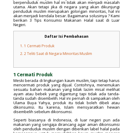
berpenduduk muslim hal ini tidak akan menjadi masalah
utama. Akan tetapi jika di negara yang akan dikunjungi
penduduk muslim merupakan golongan minoritas, hal ini
akan menjadi kendala besar. Bagaimana solusinya ? Kami
berikan 3 Tips Konsumsi Makanan Halal saat di Luar
Negeri.
Daftar Isi Pembahasan
1.
1 Cermati Produk
2.
2 Teliti Saat di Negara Minoritas Muslim
1 Cermati Produk
Meski berada di lingkungan kaum muslim, tapi tetap harus
mencermati produk yang dijual. Contohnya, menemukan
sesuatu bahan makanan yang tidak lazim misal melihat
ayam atau bebek yang digantung tapi tidak ada tanda-
tanda sudah disembelih. Hal ini pernah di sampaikan oleh
Ulama Buya Yahya, produk itu tidak boleh dibeli atau
dikonsumsi. Itu karena, Islam mensyaratkan hewan
disembelih sebelum dikonsumsi.
Seperti biasanya di Indonesia, di luar negeri pun ada
makanan yang sengaja dirancang agar aman dikonsumsi
oleh penduduk muslim dengan diberikan label halal pada