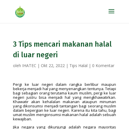
3 Tips mencari makanan halal
di luar negeri
oleh
IHATEC
|
Okt 22, 2022
|
Tips Halal
|
0 Komentar
Pergi ke luar negeri dalam rangka berlibur maupun
bekerja menjadi hal yang menyenangkan tentunya. Tetapi
bagi sebagian orang terutama kaum muslim, pergi ke luar
negeri justru bisa menjadi hal yang mengkhawatirkan.
Khawatir akan kehalalan makanan ataupun minuman
yang dikonsumsi menjadi tantangan bagi seorang muslim
dalam bepergian ke luar negeri. Karena itu kita tahu, bagi
umat muslim mengonsumsi makanan halal adalah sebuah
kewajiban.
Jika negara yang dikunjungi adalah negara mayoritas