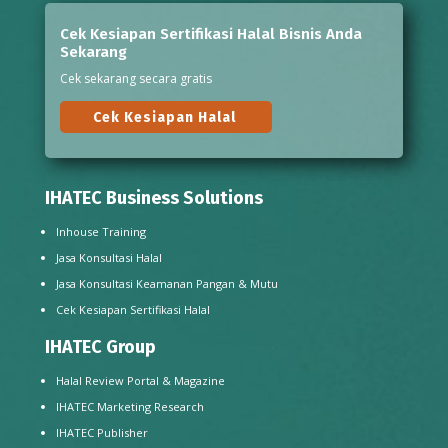
Cek Kesiapan Sertifikasi Halal Bisnis Anda
Sekarang
Cek sekarang secara gratis
Cek Kesiapan Halal
IHATEC Business Solutions
Inhouse Training
Jasa Konsultasi Halal
Jasa Konsultasi Keamanan Pangan & Mutu
Cek Kesiapan Sertifikasi Halal
IHATEC Group
Halal Review Portal & Magazine
IHATEC Marketing Research
IHATEC Publisher