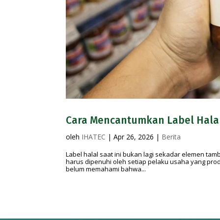
Cara Mencantumkan Label Halal
oleh
IHATEC
|
Apr 26, 2026
|
Berita
Label halal saat ini bukan lagi sekadar elemen t
harus dipenuhi oleh setiap pelaku usaha yang produ
belum memahami bahwa...