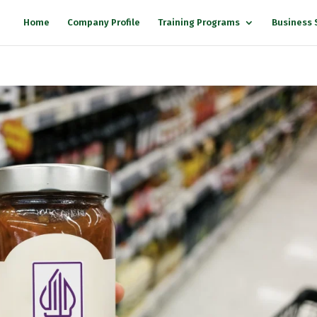
Home
Company Profile
Training Programs
Business 