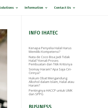
Solutions
Information
Contact Us
INFO IHATEC
Kenapa Penyelia Halal Harus
Memiliki Kompetensi?
Nata de Coco Bisa Jadi Tidak
Halal? Kenali Proses
Pembuatan dan Titik Kritisnya
Siomay Haram? Apa Saja Ciri-
Cirinya?
Hukum Obat Mengandung
Alkohol dalam Islam, Halal atau
Haram?
Pentingnya HACCP untuk UMK
dan SPPG
BUSINESS