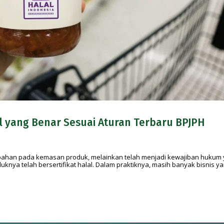
 yang Benar Sesuai Aturan Terbaru BPJPH
ambahan pada kemasan produk, melainkan telah menjadi kewajiban hukum
knya telah bersertifikat halal. Dalam praktiknya, masih banyak bisnis y