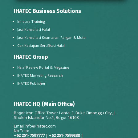
IHATEC Business Solutions
Inhouse Training
Jasa Konsultasi Halal
Jasa Konsultasi Keamanan Pangan & Mutu
Cek Kesiapan Sertifikasi Halal
IHATEC Group
Halal Review Portal & Magazine
IHATEC Marketing Research
IHATEC Publisher
IHATEC HQ (Main Office)
Bogor Icon Office Tower Lantai 3, Bukit Cimanggu City, Jl.
Sholeh Iskandar No.1, Bogor 16168.
Email
info@ihatec.com
No Telp:
+62 251-7597777 | +62 251-7599888 |