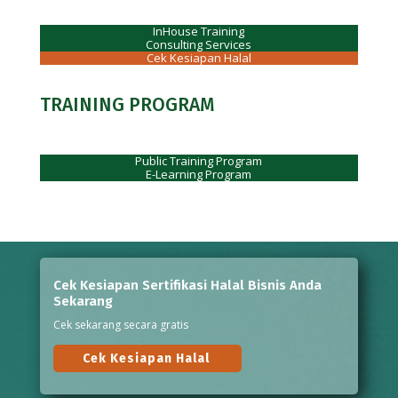
InHouse Training
Consulting Services
Cek Kesiapan Halal
TRAINING PROGRAM
Public Training Program
E-Learning Program
Cek Kesiapan Sertifikasi Halal Bisnis Anda
Sekarang
Cek sekarang secara gratis
Cek Kesiapan Halal