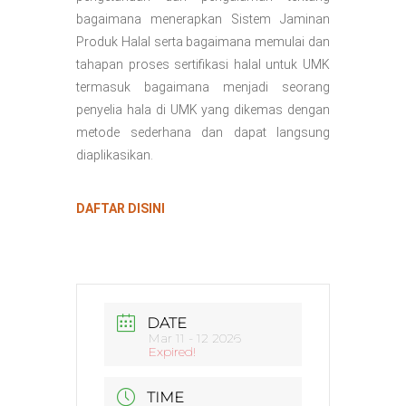
bagaimana menerapkan Sistem Jaminan
Produk Halal serta bagaimana memulai dan
tahapan proses sertifikasi halal untuk UMK
termasuk bagaimana menjadi seorang
penyelia hala di UMK yang dikemas dengan
metode sederhana dan dapat langsung
diaplikasikan.
DAFTAR DISINI
DATE
Mar 11 - 12 2026
Expired!
TIME