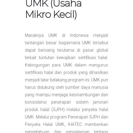
UMK (Usaha
Mikro Kecil)
Maraknya UMK di Indonesia menjadi
tantangan besar bagaimana UMK tersebut
dapat bersaing terutama di pasar global
terkait tuntutan kewajiban sertifikasi halal.
Kebingungan para UMK dalam mengurus
sertifikasi halal dari produk yang dihasilkan
menjadi latar belakang program ini. UMK pun
harus didukung oleh sumber daya manusia
yang mampu menjaga kesinambungan dan
konsistensi penerapan sistem jaminan
produk halal (SJPH) melalui penyelia halal
UMK. Melalui program Penerapan SJPH dan
Penyelia Halal UMK, IHATEC memberikan
pengetahuan dan pengalaman tentang