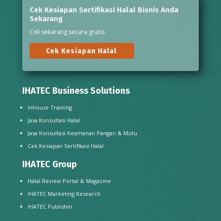
Cek Kesiapan Sertifikasi Halal Bisnis Anda
Sekarang
Cek sekarang secara gratis
Cek Kesiapan Halal
IHATEC Business Solutions
Inhouse Training
Jasa Konsultasi Halal
Jasa Konsultasi Keamanan Pangan & Mutu
Cek Kesiapan Sertifikasi Halal
IHATEC Group
Halal Review Portal & Magazine
IHATEC Marketing Research
IHATEC Publisher