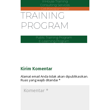
InHouse Training
Consulting Services
Cek Kesiapan Halal
TRAINING
PROGRAM
Public Training Program
E-Learning Program
Kirim Komentar
Alamat email Anda tidak akan dipublikasikan.
Ruas yang wajib ditandai
*