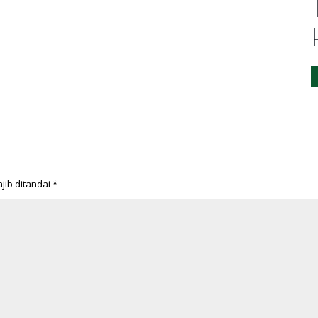
jib ditandai
*