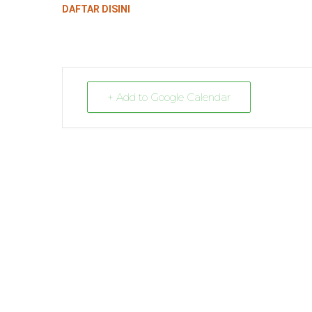
DAFTAR DISINI
+ Add to Google Calendar