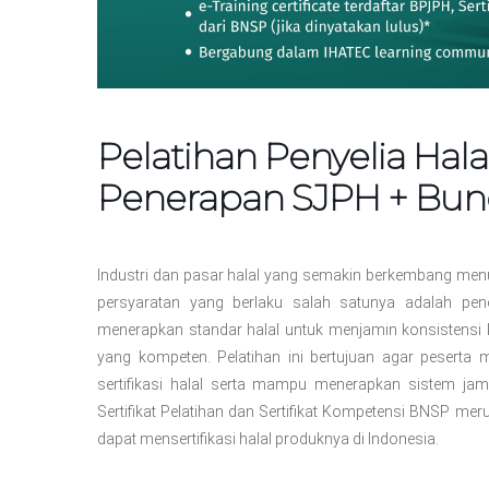
Pelatihan Penyelia Hala
Penerapan SJPH + Bund
Industri dan pasar halal yang semakin berkembang men
persyaratan yang berlaku salah satunya adalah pe
menerapkan standar halal untuk menjamin konsistensi
yang kompeten. Pelatihan ini bertujuan agar peserta
sertifikasi halal serta mampu menerapkan sistem ja
Sertifikat Pelatihan dan Sertifikat Kompetensi BNSP m
dapat mensertifikasi halal produknya di Indonesia.