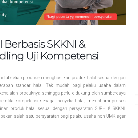
l Berbasis SKKNI &
ling Uji Kompetensi
untut setiap produsen menghasilkan produk halal sesuai dengan
nerapan standar halal. Tak mudah bagi pelaku usaha dalam
 kehalalan produknya sehingga perlu didukung oleh sumberdaya
 memiliki kompetensi sebagai penyelia halal, memahami proses
minan produk halal sesuai dengan persyaratan SJPH & SKKNI.
erupakan salah satu persyaratan bagi pelaku usaha non UMK agar