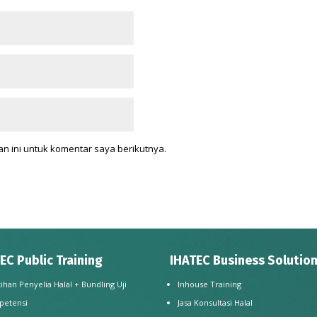
n ini untuk komentar saya berikutnya.
EC Public Training
IHATEC Business Solutio
tihan Penyelia Halal + Bundling Uji
Inhouse Training
petensi
Jasa Konsultasi Halal