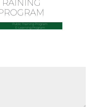
TRAINING
PROGRAM
Public Training Program
E-Learning Program