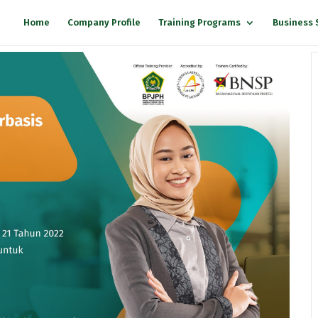
Home
Company Profile
Training Programs
Business 