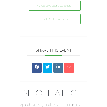
+ Add to Google Calendar
+ iCal / Outlook export
SHARE THIS EVENT
INFO IHATEC
Apakah Mie Sagu Halal? Kenali Titik Kritis