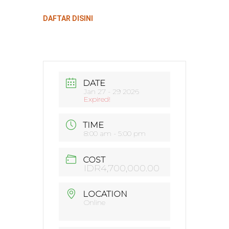
DAFTAR DISINI
DATE
Jan 27 - 29 2026
Expired!
TIME
8:00 am - 5:00 pm
COST
IDR4,700,000.00
LOCATION
Online