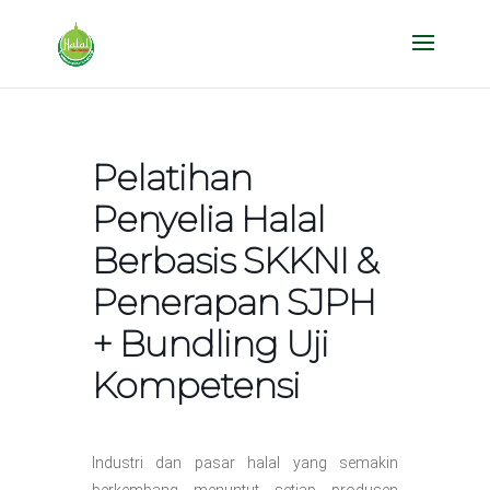
Pelatihan
Penyelia Halal
Berbasis SKKNI &
Penerapan SJPH
+ Bundling Uji
Kompetensi
Industri dan pasar halal yang semakin