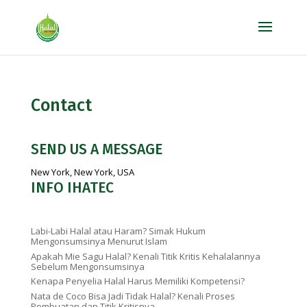
Contact
SEND US A MESSAGE
New York, New York, USA
INFO IHATEC
Labi-Labi Halal atau Haram? Simak Hukum
Mengonsumsinya Menurut Islam
Apakah Mie Sagu Halal? Kenali Titik Kritis Kehalalannya
Sebelum Mengonsumsinya
Kenapa Penyelia Halal Harus Memiliki Kompetensi?
Nata de Coco Bisa Jadi Tidak Halal? Kenali Proses
Pembuatan dan Titik Kritisnya