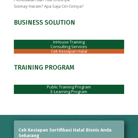
Siomay Haram? Apa Saja Ciri-Cirinya?
BUSINESS SOLUTION
InHouse Training
Consulting Services
Cek Kesiapan Halal
TRAINING PROGRAM
Public Training Program
E-Learning Program
Cek Kesiapan Sertifikasi Halal Bisnis Anda
Sekarang