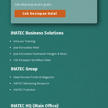
Cek sekarang secara gratis
Cek Kesiapan Halal
IHATEC Business Solutions
Inhouse Training
Jasa Konsultasi Halal
Jasa Konsultasi Keamanan Pangan & Mutu
Cek Kesiapan Sertifikasi Halal
IHATEC Group
Halal Review Portal & Magazine
IHATEC Marketing Research
IHATEC Publisher
IHATEC HQ (Main Office)