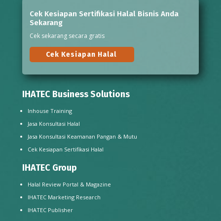
Cek Kesiapan Sertifikasi Halal Bisnis Anda
Sekarang
Cek sekarang secara gratis
Cek Kesiapan Halal
IHATEC Business Solutions
Inhouse Training
Jasa Konsultasi Halal
Jasa Konsultasi Keamanan Pangan & Mutu
Cek Kesiapan Sertifikasi Halal
IHATEC Group
Halal Review Portal & Magazine
IHATEC Marketing Research
IHATEC Publisher