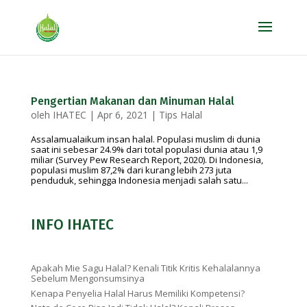
Pengertian Makanan dan Minuman Halal
oleh
IHATEC
|
Apr 6, 2021
|
Tips Halal
Assalamualaikum insan halal. Populasi muslim di dunia
saat ini sebesar 24.9% dari total populasi dunia atau 1,9
miliar (Survey Pew Research Report, 2020). Di Indonesia,
populasi muslim 87,2% dari kurang lebih 273 juta
penduduk, sehingga Indonesia menjadi salah satu...
INFO IHATEC
Apakah Mie Sagu Halal? Kenali Titik Kritis Kehalalannya
Sebelum Mengonsumsinya
Kenapa Penyelia Halal Harus Memiliki Kompetensi?