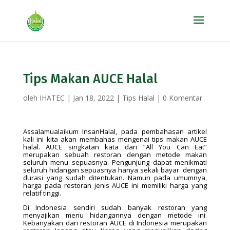
Tips Makan AUCE Halal
oleh
IHATEC
|
Jan 18, 2022
|
Tips Halal
|
0 Komentar
Assalamualaikum InsanHalal, pada pembahasan artikel
kali ini kita akan membahas mengenai tips makan AUCE
halal. AUCE singkatan kata dari “All You Can Eat”
merupakan sebuah restoran dengan metode makan
seluruh menu sepuasnya. Pengunjung dapat menikmati
seluruh hidangan sepuasnya hanya sekali bayar dengan
durasi yang sudah ditentukan. Namun pada umumnya,
harga pada restoran jenis AUCE ini memiliki harga yang
relatif tinggi.
Di Indonesia sendiri sudah banyak restoran yang
menyajikan menu hidangannya dengan metode ini.
Kebanyakan dari restoran AUCE di Indonesia merupakan