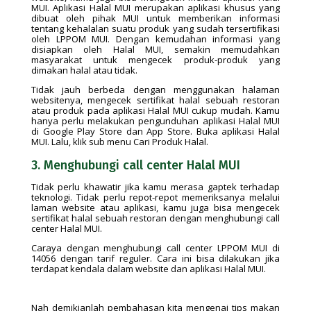
MUI. Aplikasi Halal MUI merupakan aplikasi khusus yang
dibuat oleh pihak MUI untuk memberikan informasi
tentang kehalalan suatu produk yang sudah tersertifikasi
oleh LPPOM MUI. Dengan kemudahan informasi yang
disiapkan oleh Halal MUI, semakin memudahkan
masyarakat untuk mengecek produk-produk yang
dimakan halal atau tidak.
Tidak jauh berbeda dengan menggunakan halaman
websitenya, mengecek sertifikat halal sebuah restoran
atau produk pada aplikasi Halal MUI cukup mudah. Kamu
hanya perlu melakukan pengunduhan aplikasi Halal MUI
di Google Play Store dan App Store. Buka aplikasi Halal
MUI. Lalu, klik sub menu Cari Produk Halal.
3. Menghubungi call center Halal MUI
Tidak perlu khawatir jika kamu merasa gaptek terhadap
teknologi. Tidak perlu repot-repot memeriksanya melalui
laman website atau aplikasi, kamu juga bisa mengecek
sertifikat halal sebuah restoran dengan menghubungi call
center Halal MUI.
Caraya dengan menghubungi call center LPPOM MUI di
14056 dengan tarif reguler. Cara ini bisa dilakukan jika
terdapat kendala dalam website dan aplikasi Halal MUI.
Nah demikianlah pembahasan kita mengenai tips makan