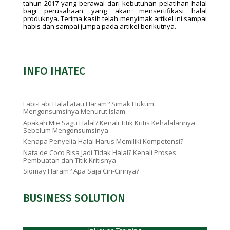
tahun 2017 yang berawal dari kebutuhan pelatihan halal
bagi perusahaan yang akan mensertifikasi halal
produknya. Terima kasih telah menyimak artikel ini sampai
habis dan sampai jumpa pada artikel berikutnya.
INFO IHATEC
Labi-Labi Halal atau Haram? Simak Hukum
Mengonsumsinya Menurut Islam
Apakah Mie Sagu Halal? Kenali Titik Kritis Kehalalannya
Sebelum Mengonsumsinya
Kenapa Penyelia Halal Harus Memiliki Kompetensi?
Nata de Coco Bisa Jadi Tidak Halal? Kenali Proses
Pembuatan dan Titik Kritisnya
Siomay Haram? Apa Saja Ciri-Cirinya?
BUSINESS SOLUTION