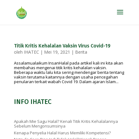
Titik Kritis Kehalalan Vaksin Virus Covid-19
oleh
IHATEC
|
Mei 19, 2021
|
Berita
Assalamualaikum InsanHalal pada artikel kali ini kita akan
membahas mengenai titik kritis kehalalan vaksin.
Beberapa waktu lalu kita sering mendengar berita tentang
vaksin terutama kaitannya dengan usaha pencegahan
penularan terkait wabah Covid 19. Dalam ajaran Islam...
INFO IHATEC
Apakah Mie Sagu Halal? Kenali Titik Kritis Kehalalannya
Sebelum Mengonsumsinya
Kenapa Penyelia Halal Harus Memiliki Kompetensi?