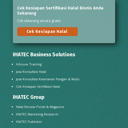
Cek Kesiapan Sertifikasi Halal Bisnis Anda
Sekarang
Cek sekarang secara gratis
Cek Kesiapan Halal
IHATEC Business Solutions
Inhouse Training
Jasa Konsultasi Halal
Jasa Konsultasi Keamanan Pangan & Mutu
Cek Kesiapan Sertifikasi Halal
IHATEC Group
Halal Review Portal & Magazine
IHATEC Marketing Research
IHATEC Publisher