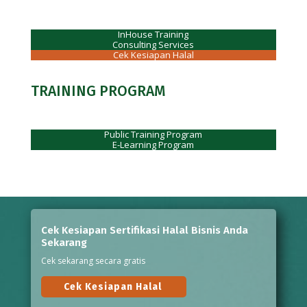
InHouse Training
Consulting Services
Cek Kesiapan Halal
TRAINING PROGRAM
Public Training Program
E-Learning Program
Cek Kesiapan Sertifikasi Halal Bisnis Anda
Sekarang
Cek sekarang secara gratis
Cek Kesiapan Halal