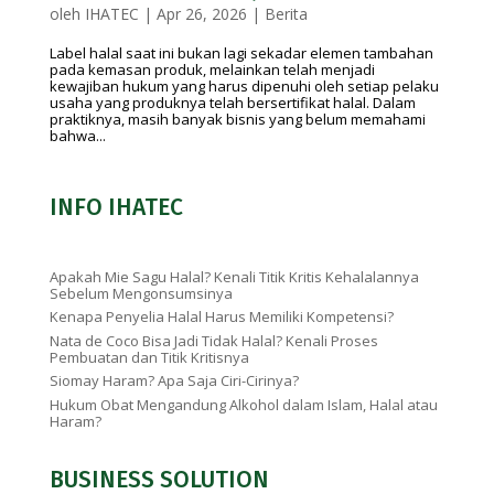
oleh
IHATEC
|
Apr 26, 2026
|
Berita
Label halal saat ini bukan lagi sekadar elemen tambahan
pada kemasan produk, melainkan telah menjadi
kewajiban hukum yang harus dipenuhi oleh setiap pelaku
usaha yang produknya telah bersertifikat halal. Dalam
praktiknya, masih banyak bisnis yang belum memahami
bahwa...
INFO IHATEC
Apakah Mie Sagu Halal? Kenali Titik Kritis Kehalalannya
Sebelum Mengonsumsinya
Kenapa Penyelia Halal Harus Memiliki Kompetensi?
Nata de Coco Bisa Jadi Tidak Halal? Kenali Proses
Pembuatan dan Titik Kritisnya
Siomay Haram? Apa Saja Ciri-Cirinya?
Hukum Obat Mengandung Alkohol dalam Islam, Halal atau
Haram?
BUSINESS SOLUTION