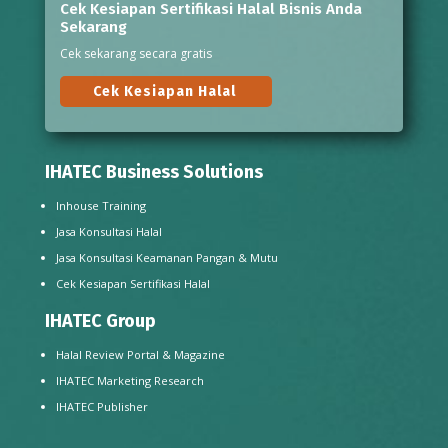
Cek Kesiapan Sertifikasi Halal Bisnis Anda
Sekarang
Cek sekarang secara gratis
Cek Kesiapan Halal
IHATEC Business Solutions
Inhouse Training
Jasa Konsultasi Halal
Jasa Konsultasi Keamanan Pangan & Mutu
Cek Kesiapan Sertifikasi Halal
IHATEC Group
Halal Review Portal & Magazine
IHATEC Marketing Research
IHATEC Publisher