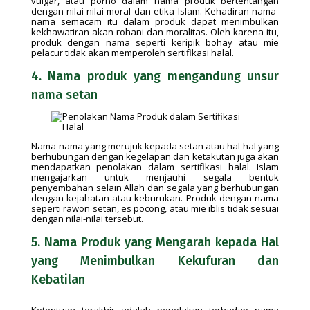
vulgar, atau porno dalam nama produk bertentangan
dengan nilai-nilai moral dan etika Islam. Kehadiran nama-
nama semacam itu dalam produk dapat menimbulkan
kekhawatiran akan rohani dan moralitas. Oleh karena itu,
produk dengan nama seperti keripik bohay atau mie
pelacur tidak akan memperoleh sertifikasi halal.
4. Nama produk yang mengandung unsur
nama setan
Nama-nama yang merujuk kepada setan atau hal-hal yang
berhubungan dengan kegelapan dan ketakutan juga akan
mendapatkan penolakan dalam sertifikasi halal. Islam
mengajarkan untuk menjauhi segala bentuk
penyembahan selain Allah dan segala yang berhubungan
dengan kejahatan atau keburukan. Produk dengan nama
seperti rawon setan, es pocong, atau mie iblis tidak sesuai
dengan nilai-nilai tersebut.
5. Nama Produk yang Mengarah kepada Hal
yang Menimbulkan Kekufuran dan
Kebatilan