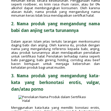
minuman keras secara keseluruhan. Penggunaan nama
seperti rootbeer, es krim rasa rhum raisin, atau bir 0%
alkohol dapat membingungkan konsumen. Oleh karena
alasan itulah, nama produk yang mengandung nama
minuman keras tidak bisa mendapatkan sertifkat halal.
2. Nama produk yang mengandung nama
babi dan anjing serta turunannya
Dalam ajaran Islam jelas tertulis larangan menkonsumsi
daging babi dan anjing. Oleh karena itu, produk dengan
nama yang mengandung referensi kepada babi, anjing,
atau produk turunannya akan mendapatkan penolakan
untuk sertifikasi halal. Penolakan terhadap nama seperti
babi panggang, babi goreng, hotdog, corndog atau beef
bacon bertujuan untuk menjaga kebersihan dan
kehalalan produk bagi umat muslim.
3. Nama produk yang mengandung kata-
kata yang berkonotasi erotis, vulgar,
dan/atau porno
Menggunakan kata-kata yang memiliki konotasi erotis,