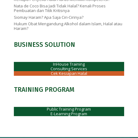
Nata de Coco Bisa Jadi Tidak Halal? Kenali Proses
Pembuatan dan Titik Kritisnya
Siomay Haram? Apa Saja Ciri-Cirinya?
Hukum Obat Mengandung Alkohol dalam Islam, Halal atau
Haram?
BUSINESS SOLUTION
InHouse Training
Consulting Services
Cek Kesiapan Halal
TRAINING PROGRAM
Public Training Program
E-Learning Program