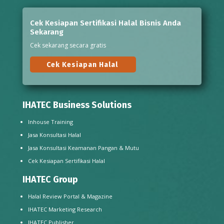
Cek Kesiapan Sertifikasi Halal Bisnis Anda
Sekarang
Cek sekarang secara gratis
Cek Kesiapan Halal
IHATEC Business Solutions
Inhouse Training
Jasa Konsultasi Halal
Jasa Konsultasi Keamanan Pangan & Mutu
Cek Kesiapan Sertifikasi Halal
IHATEC Group
Halal Review Portal & Magazine
IHATEC Marketing Research
IHATEC Publisher