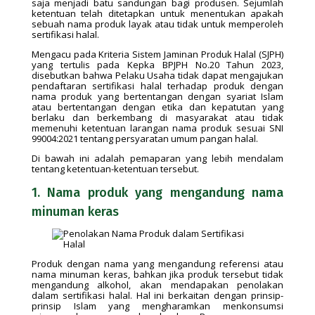
saja menjadi batu sandungan bagi produsen. Sejumlah
ketentuan telah ditetapkan untuk menentukan apakah
sebuah nama produk layak atau tidak untuk memperoleh
sertifikasi halal.
Mengacu pada Kriteria Sistem Jaminan Produk Halal (SJPH)
yang tertulis pada Kepka BPJPH No.20 Tahun 2023,
disebutkan bahwa Pelaku Usaha tidak dapat mengajukan
pendaftaran sertifikasi halal terhadap produk dengan
nama produk yang bertentangan dengan syariat Islam
atau bertentangan dengan etika dan kepatutan yang
berlaku dan berkembang di masyarakat atau tidak
memenuhi ketentuan larangan nama produk sesuai SNI
99004:2021 tentang persyaratan umum pangan halal.
Di bawah ini adalah pemaparan yang lebih mendalam
tentang ketentuan-ketentuan tersebut.
1. Nama produk yang mengandung nama
minuman keras
Produk dengan nama yang mengandung referensi atau
nama minuman keras, bahkan jika produk tersebut tidak
mengandung alkohol, akan mendapakan penolakan
dalam sertifikasi halal. Hal ini berkaitan dengan prinsip-
prinsip Islam yang mengharamkan menkonsumsi