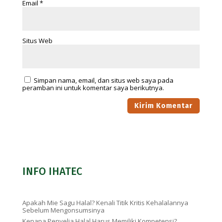
Email
*
Situs Web
Simpan nama, email, dan situs web saya pada
peramban ini untuk komentar saya berikutnya.
INFO IHATEC
Apakah Mie Sagu Halal? Kenali Titik Kritis Kehalalannya
Sebelum Mengonsumsinya
Kenapa Penyelia Halal Harus Memiliki Kompetensi?