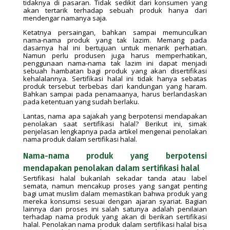
tidaknya di pasaran. Tidak sedikit dari konsumen yang
akan tertarik terhadap sebuah produk hanya dari
mendengar namanya saja.
Ketatnya persaingan, bahkan sampai memunculkan
nama-nama produk yang tak lazim. Memang pada
dasarnya hal ini bertujuan untuk menarik perhatian.
Namun perlu produsen juga harus memperhatikan,
penggunaan nama-nama tak lazim ini dapat menjadi
sebuah hambatan bagi produk yang akan disertifikasi
kehalalannya. Sertifikasi halal ini tidak hanya sebatas
produk tersebut terbebas dari kandungan yang haram.
Bahkan sampai pada penamaanya, harus berlandaskan
pada ketentuan yang sudah berlaku.
Lantas, nama apa sajakah yang berpotensi mendapakan
penolakan saat sertifikasi halal? Berikut ini, simak
penjelasan lengkapnya pada artikel mengenai penolakan
nama produk dalam sertifikasi halal.
Nama-nama produk yang berpotensi
mendapakan penolakan dalam sertifikasi halal
Sertifikasi halal bukanlah sekadar tanda atau label
semata, namun mencakup proses yang sangat penting
bagi umat muslim dalam memastikan bahwa produk yang
mereka konsumsi sesuai dengan ajaran syariat. Bagian
lainnya dari proses ini salah satunya adalah penilaian
terhadap nama produk yang akan di berikan sertifikasi
halal. Penolakan nama produk dalam sertifikasi halal bisa