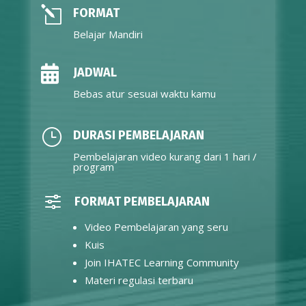
l
FORMAT
Belajar Mandiri

JADWAL
Bebas atur sesuai waktu kamu
}
DURASI PEMBELAJARAN
Pembelajaran video kurang dari 1 hari /
program
f
FORMAT PEMBELAJARAN
Video Pembelajaran yang seru
Kuis
Join IHATEC Learning Community
Materi regulasi terbaru