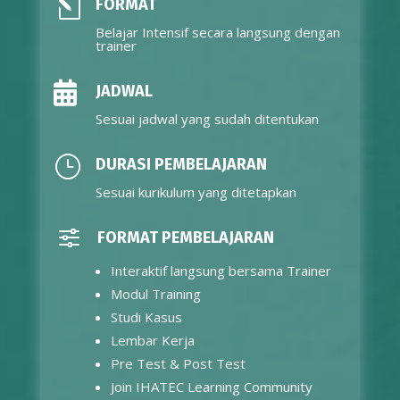
l
FORMAT
Belajar Intensif secara langsung dengan
trainer

JADWAL
Sesuai jadwal yang sudah ditentukan
}
DURASI PEMBELAJARAN
Sesuai kurikulum yang ditetapkan
f
FORMAT PEMBELAJARAN
Interaktif langsung bersama Trainer
Modul Training
Studi Kasus
Lembar Kerja
Pre Test & Post Test
Join IHATEC Learning Community