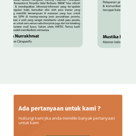
Ada pertanyaan untuk kami ?
Hubungi kami jika anda memiliki banyak pertanyaan
untuk kami