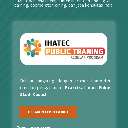
Mulai dari kelas belajar intensif, on-demand digital
learning, coorporate training, dan jasa konsultasi halal.
Belajar langsung dengan trainer kompeten
dan berpengalaman,
Praktikal dan Fokus
Studi Kasus!
PELAJARI LEBIH LANJUT