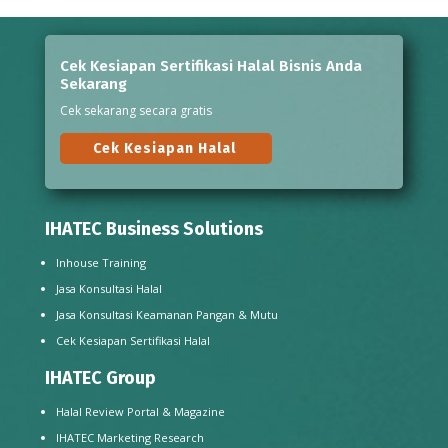
Cek Kesiapan Sertifikasi Halal Bisnis Anda
Sekarang
Cek sekarang secara gratis
Cek Kesiapan Halal
IHATEC Business Solutions
Inhouse Training
Jasa Konsultasi Halal
Jasa Konsultasi Keamanan Pangan & Mutu
Cek Kesiapan Sertifikasi Halal
IHATEC Group
Halal Review Portal & Magazine
IHATEC Marketing Research