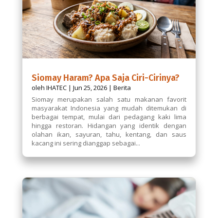
Siomay Haram? Apa Saja Ciri-Cirinya?
oleh
IHATEC
|
Jun 25, 2026
|
Berita
Siomay merupakan salah satu makanan favorit
masyarakat Indonesia yang mudah ditemukan di
berbagai tempat, mulai dari pedagang kaki lima
hingga restoran. Hidangan yang identik dengan
olahan ikan, sayuran, tahu, kentang, dan saus
kacang ini sering dianggap sebagai...