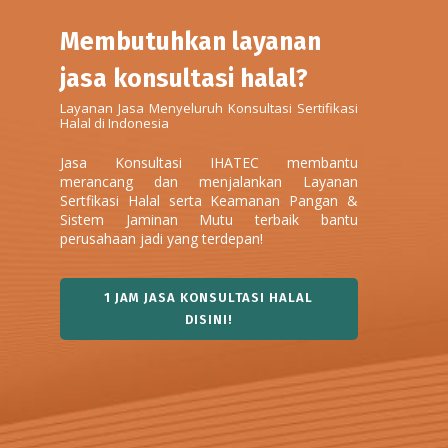
Membutuhkan layanan
jasa konsultasi halal?
Layanan Jasa Menyeluruh Konsultasi Sertifikasi
Halal di Indonesia
Jasa Konsultasi IHATEC membantu
merancang dan menjalankan Layanan
Sertfikasi Halal serta Keamanan Pangan &
Sistem Jaminan Mutu terbaik bantu
perusahaan jadi yang terdepan!
1 JAM JASA KONSULTASI HALAL
DISINI!