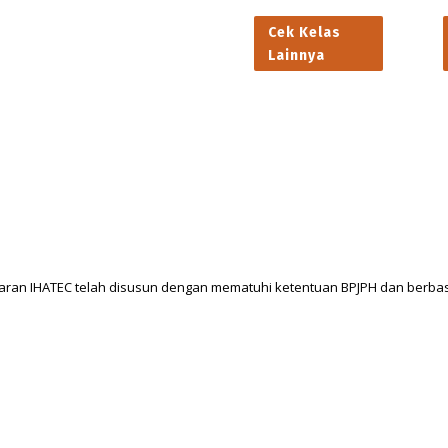
Cek Kelas
Lainnya
aran IHATEC telah disusun dengan mematuhi ketentuan BPJPH dan berbasi