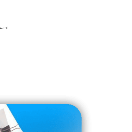
kami.