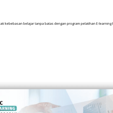
ati kebebasan belajar tanpa batas dengan program pelatihan E-learning 