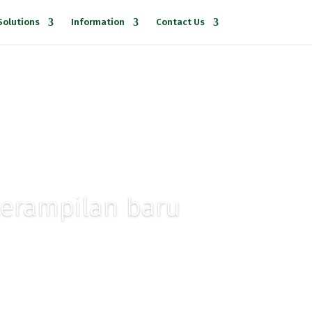
Solutions
Information
Contact Us
eterampilan baru