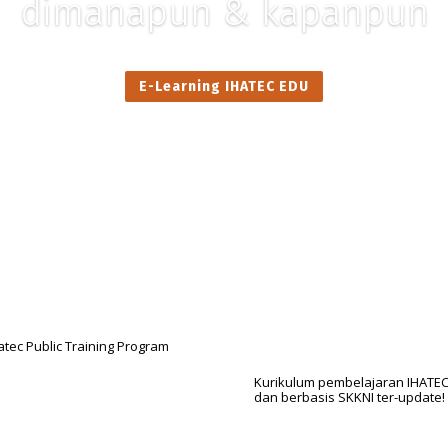
dimanapun & kapanpun
E-Learning IHATEC EDU
Kurikulum pembelajaran IHATEC
dan berbasis SKKNI ter-update!