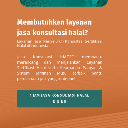
Membutuhkan layanan
jasa konsultasi halal?
Layanan Jasa Menyeluruh Konsultasi Sertifikasi
Halal di Indonesia
Jasa Konsultasi IHATEC membantu
merancang dan menjalankan Layanan
Sertfikasi Halal serta Keamanan Pangan &
Sistem Jaminan Mutu terbaik bantu
perusahaan jadi yang terdepan!
1 JAM JASA KONSULTASI HALAL
DISINI!