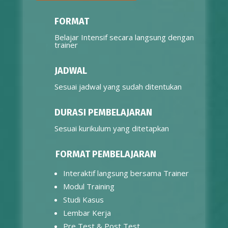
FORMAT
Belajar Intensif secara langsung dengan
trainer
JADWAL
Sesuai jadwal yang sudah ditentukan
DURASI PEMBELAJARAN
Sesuai kurikulum yang ditetapkan
FORMAT PEMBELAJARAN
Interaktif langsung bersama Trainer
Modul Training
Studi Kasus
Lembar Kerja
Pre Test & Post Test
Join IHATEC Learning Community