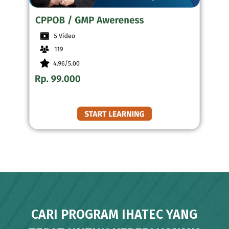
CARI PROGRAM IHATEC YANG
TEPAT UNTUK KEPERLUANMU