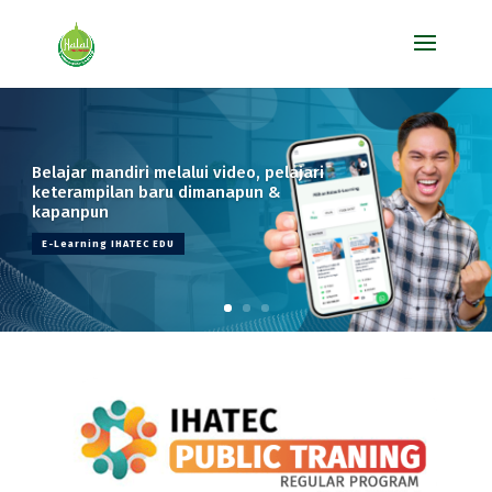
Kurikulum pembelajaran IHATEC telah disusun dengan