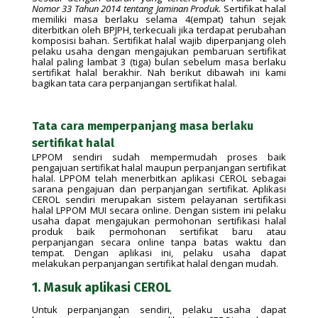
Nomor 33 Tahun 2014 tentang Jaminan Produk.
Sertifikat halal
memiliki masa berlaku selama 4(empat) tahun sejak
diterbitkan oleh BPJPH, terkecuali jika terdapat perubahan
komposisi bahan. Sertifikat halal wajib diperpanjang oleh
pelaku usaha dengan mengajukan pembaruan sertifikat
halal paling lambat 3 (tiga) bulan sebelum masa berlaku
sertifikat halal berakhir. Nah berikut dibawah ini kami
bagikan tata cara perpanjangan sertifikat halal.
Tata cara memperpanjang masa berlaku
sertifikat halal
LPPOM sendiri sudah mempermudah proses baik
pengajuan sertifikat halal maupun perpanjangan sertifikat
halal. LPPOM telah menerbitkan aplikasi CEROL sebagai
sarana pengajuan dan perpanjangan sertifikat. Aplikasi
CEROL sendiri merupakan sistem pelayanan sertifikasi
halal LPPOM MUI secara online. Dengan sistem ini pelaku
usaha dapat mengajukan permohonan sertifikasi halal
produk baik permohonan sertifikat baru atau
perpanjangan secara online tanpa batas waktu dan
tempat. Dengan aplikasi ini, pelaku usaha dapat
melakukan perpanjangan sertifikat halal dengan mudah.
1. Masuk aplikasi CEROL
Untuk perpanjangan sendiri, pelaku usaha dapat