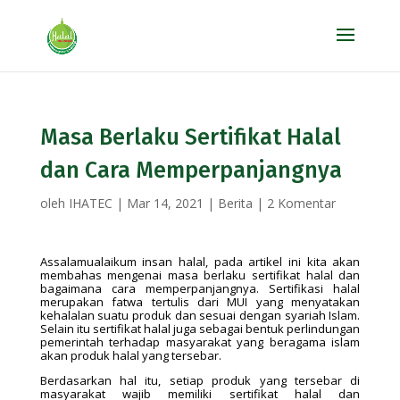
Masa Berlaku Sertifikat Halal
dan Cara Memperpanjangnya
oleh
IHATEC
|
Mar 14, 2021
|
Berita
|
2 Komentar
Assalamualaikum insan halal, pada artikel ini kita akan
membahas mengenai masa berlaku sertifikat halal dan
bagaimana cara memperpanjangnya. Sertifikasi halal
merupakan fatwa tertulis dari MUI yang menyatakan
kehalalan suatu produk dan sesuai dengan syariah Islam.
Selain itu sertifikat halal juga sebagai bentuk perlindungan
pemerintah terhadap masyarakat yang beragama islam
akan produk halal yang tersebar.
Berdasarkan hal itu, setiap produk yang tersebar di
masyarakat wajib memiliki sertifikat halal dan