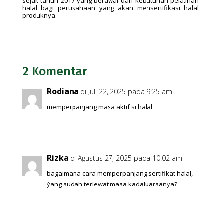
sejak tahun 2017 yang berawal dari kebutuhan pelatihan
halal bagi perusahaan yang akan mensertifikasi halal
produknya.
2 Komentar
Rodiana
di Juli 22, 2025 pada 9:25 am
memperpanjang masa aktif si halal
Rizka
di Agustus 27, 2025 pada 10:02 am
bagaimana cara memperpanjang sertifikat halal,
ýang sudah terlewat masa kadaluarsanya?