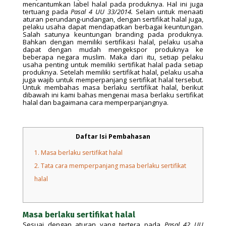
mencantumkan label halal pada produknya. Hal ini juga
tertuang pada
Pasal 4 UU 33/2014.
Selain untuk menaati
aturan perundang-undangan, dengan sertifikat halal juga,
pelaku usaha dapat mendapatkan berbagai keuntungan.
Salah satunya keuntungan branding pada produknya.
Bahkan dengan memiliki sertifikasi halal, pelaku usaha
dapat dengan mudah mengekspor produknya ke
beberapa negara muslim. Maka dari itu, setiap pelaku
usaha penting untuk memiliki sertifikat halal pada setiap
produknya. Setelah memiliki sertifikat halal, pelaku usaha
juga wajib untuk memperpanjang sertifikat halal tersebut.
Untuk membahas masa berlaku sertifikat halal, berikut
dibawah ini kami bahas mengenai masa berlaku sertifikat
halal dan bagaimana cara memperpanjangnya.
Daftar Isi Pembahasan
1.
Masa berlaku sertifikat halal
2.
Tata cara memperpanjang masa berlaku sertifikat
halal
Masa berlaku sertifikat halal
Sesuai dengan aturan yang tertera pada
Pasal 42 UU