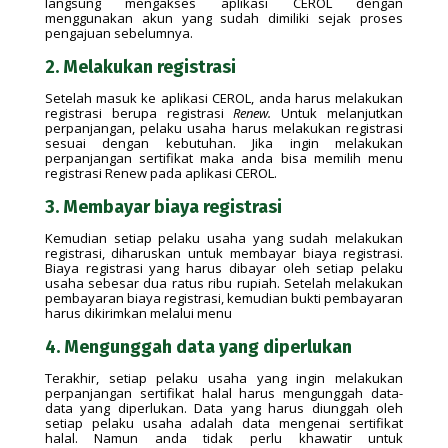
langsung mengakses aplikasi CEROL dengan
menggunakan akun yang sudah dimiliki sejak proses
pengajuan sebelumnya.
2. Melakukan registrasi
Setelah masuk ke aplikasi CEROL, anda harus melakukan
registrasi berupa registrasi
Renew.
Untuk melanjutkan
perpanjangan, pelaku usaha harus melakukan registrasi
sesuai dengan kebutuhan. Jika ingin melakukan
perpanjangan sertifikat maka anda bisa memilih menu
registrasi Renew pada aplikasi CEROL.
3. Membayar biaya registrasi
Kemudian setiap pelaku usaha yang sudah melakukan
registrasi, diharuskan untuk membayar biaya registrasi.
Biaya registrasi yang harus dibayar oleh setiap pelaku
usaha sebesar dua ratus ribu rupiah. Setelah melakukan
pembayaran biaya registrasi, kemudian bukti pembayaran
harus dikirimkan melalui menu
4. Mengunggah data yang diperlukan
Terakhir, setiap pelaku usaha yang ingin melakukan
perpanjangan sertifikat halal harus mengunggah data-
data yang diperlukan. Data yang harus diunggah oleh
setiap pelaku usaha adalah data mengenai sertifikat
halal. Namun anda tidak perlu khawatir untuk