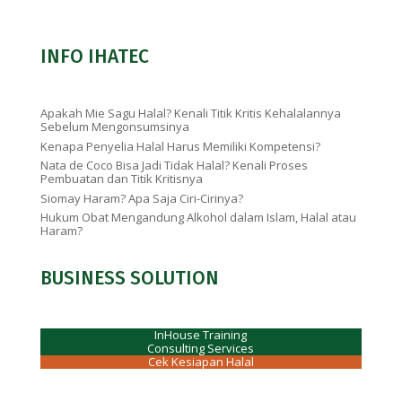
INFO IHATEC
Apakah Mie Sagu Halal? Kenali Titik Kritis Kehalalannya
Sebelum Mengonsumsinya
Kenapa Penyelia Halal Harus Memiliki Kompetensi?
Nata de Coco Bisa Jadi Tidak Halal? Kenali Proses
Pembuatan dan Titik Kritisnya
Siomay Haram? Apa Saja Ciri-Cirinya?
Hukum Obat Mengandung Alkohol dalam Islam, Halal atau
Haram?
BUSINESS SOLUTION
InHouse Training
Consulting Services
Cek Kesiapan Halal