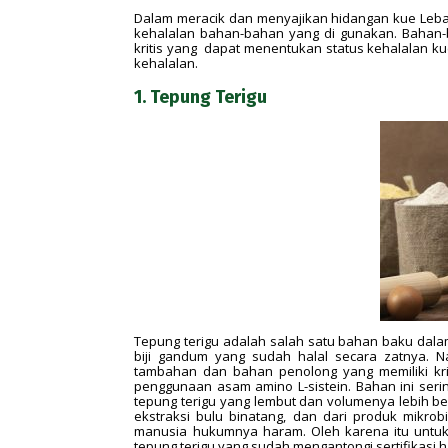
Dalam meracik dan menyajikan hidangan kue Leba
kehalalan bahan-bahan yang di gunakan. Bahan
kritis yang dapat menentukan status kehalalan kue 
kehalalan.
1. Tepung Terigu
Tepung terigu adalah salah satu bahan baku dala
biji gandum yang sudah halal secara zatnya. 
tambahan dan bahan penolong yang memiliki kriti
penggunaan asam amino L-sistein. Bahan ini ser
tepung terigu yang lembut dan volumenya lebih bes
ekstraksi bulu binatang, dan dari produk mikrob
manusia hukumnya haram. Oleh karena itu untuk 
tepung terigu yang sudah mengantongi sertifikasi ha