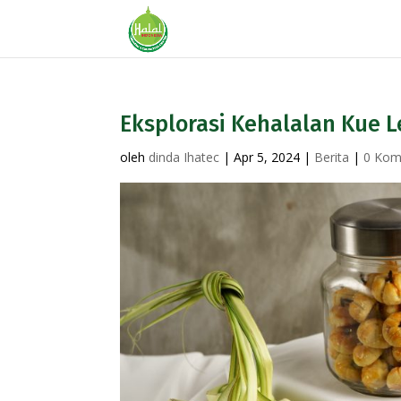
Eksplorasi Kehalalan Kue L
oleh
dinda Ihatec
|
Apr 5, 2024
|
Berita
|
0 Kom