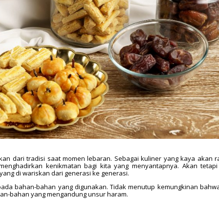
hkan dari tradisi saat momen lebaran. Sebagai kuliner yang kaya akan 
 menghadirkan kenikmatan bagi kita yang menyantapnya. Akan tetapi
ang di wariskan dari generasi ke generasi.
nya pada bahan-bahan yang digunakan. Tidak menutup kemungkinan bahw
ahan-bahan yang mengandung unsur haram.
n