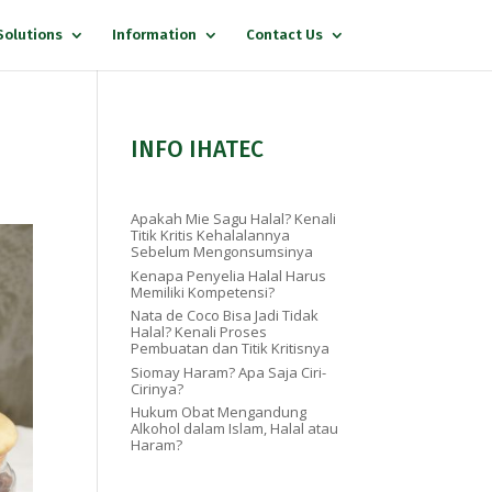
Solutions
Information
Contact Us
INFO IHATEC
Apakah Mie Sagu Halal? Kenali
Titik Kritis Kehalalannya
Sebelum Mengonsumsinya
Kenapa Penyelia Halal Harus
Memiliki Kompetensi?
Nata de Coco Bisa Jadi Tidak
Halal? Kenali Proses
Pembuatan dan Titik Kritisnya
Siomay Haram? Apa Saja Ciri-
Cirinya?
Hukum Obat Mengandung
Alkohol dalam Islam, Halal atau
Haram?