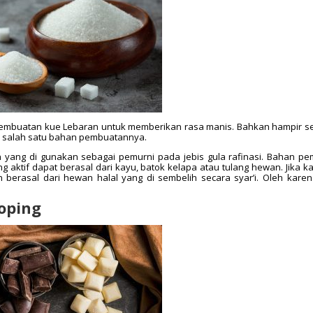
embuatan kue Lebaran untuk memberikan rasa manis. Bahkan hampir 
ai salah satu bahan pembuatannya.
han yang di gunakan sebagai pemurni pada jebis gula rafinasi. Bahan pe
g aktif dapat berasal dari kayu, batok kelapa atau tulang hewan. Jika k
n berasal dari hewan halal yang di sembelih secara syar’i. Oleh karena
toping