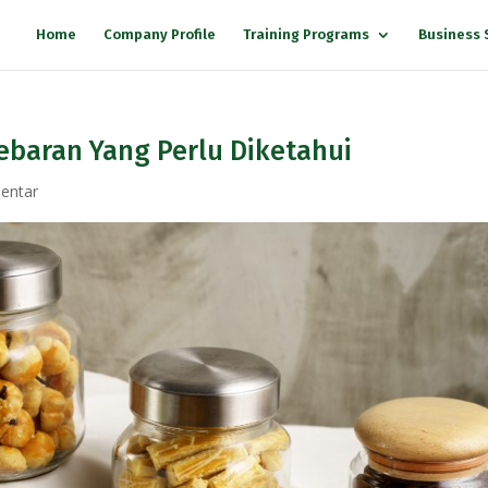
Home
Company Profile
Training Programs
Business 
ebaran Yang Perlu Diketahui
entar