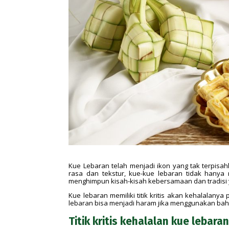
Kue Lebaran telah menjadi ikon yang tak terpisa
rasa dan tekstur, kue-kue lebaran tidak hanya
menghimpun kisah-kisah kebersamaan dan tradisi y
Kue lebaran memiliki titik kritis akan kehalala
lebaran bisa menjadi haram jika menggunakan b
Titik kritis kehalalan kue lebara