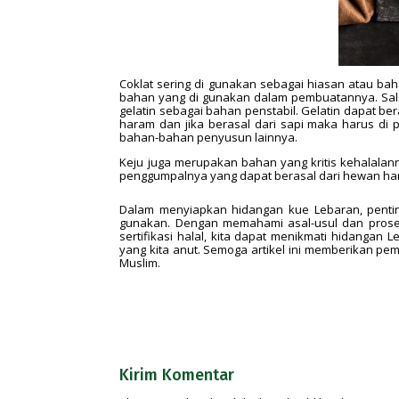
Coklat sering di gunakan sebagai hiasan atau ba
bahan yang di gunakan dalam pembuatannya. Sala
gelatin sebagai bahan penstabil. Gelatin dapat ber
haram dan jika berasal dari sapi maka harus di p
bahan-bahan penyusun lainnya.
Keju juga merupakan bahan yang kritis kehalalan
penggumpalnya yang dapat berasal dari hewan hara
Dalam menyiapkan hidangan kue Lebaran, penti
gunakan. Dengan memahami asal-usul dan prose
sertifikasi halal, kita dapat menikmati hidang
yang kita anut. Semoga artikel ini memberikan pe
Muslim.
Kirim Komentar