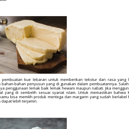
 pembuatan kue lebaran untuk memberikan tekstur dan rasa yang l
a bahan-bahan penyusun yang di gunakan dalam pembuatannya. Salah
adanya penggunaan lemak baik lemak hewani maupun nabati. Jika menggu
al yang di sembelih sesuai syariat islam. Untuk memastikan bahwa
amu bisa memilih produk mentega dan margarin yang sudah berlabel h
dapat lebih terjamin.