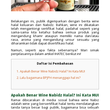
Belakangan ini, publik digemparkan dengan berita wine
halal keluaran dari Nabidz. Bahkan, wine ini dikatakan
telah mengantongi sertifikat halal, padahal seperti yang
sama-sama kita ketahui bahwa semua produk yang
mengandung khamr ataupun memiliki nama dan/atau
rasa, aroma yang mengandung unsur sesuatu yang
diharamkan tidak dapat disertifikasi halal.
Namun, seperti apa fakta sebenarnya? Mari simak
penjelasannya dalam artikel IHATEC berikut ini!
Daftar Isi Pembahasan
1.
Apakah Benar Wine Nabidz Halal? Ini Kata MUI
2.
Lalu bagaimana BPJPH menanggapi hal ini?
Apakah Benar Wine Nabidz Halal? Ini Kata MUI
Ramai dibicarakan di media sosial bahwa wine Nabiz
adalah wine yang bersertifikat halal tentu mendatangkan
tanda tanya besar bagi publik, bagaimana bisa sebuah