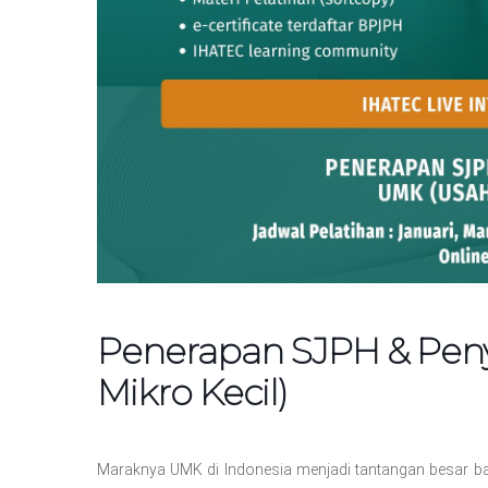
Penerapan SJPH & Peny
Mikro Kecil)
Maraknya UMK di Indonesia menjadi tantangan besar ba