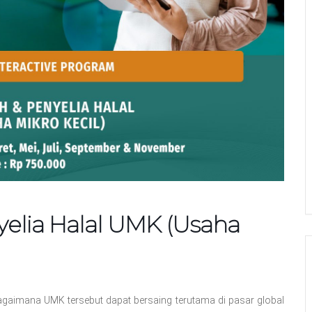
elia Halal UMK (Usaha
gaimana UMK tersebut dapat bersaing terutama di pasar global