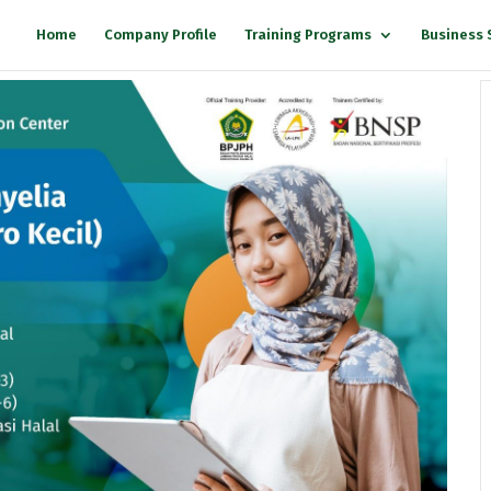
Home
Company Profile
Training Programs
Business 