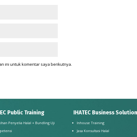
n ini untuk komentar saya berikutnya.
EC Public Training
IHATEC Business Solutio
tihan Penyelia Halal + Bundling Uji
Inhouse Training
petensi
Jasa Konsultasi Halal