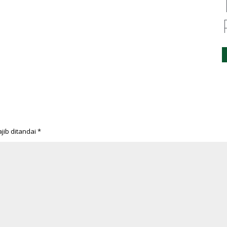
jib ditandai
*