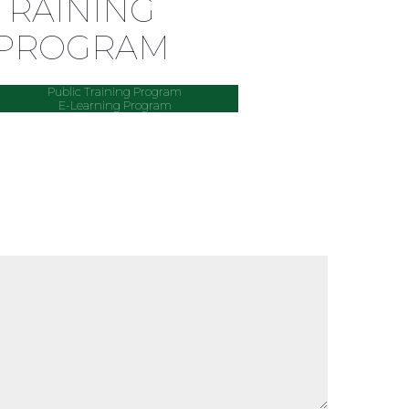
TRAINING
PROGRAM
Public Training Program
E-Learning Program