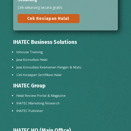
Cek sekarang secara gratis
Cek Kesiapan Halal
IHATEC Business Solutions
Inhouse Training
Jasa Konsultasi Halal
Jasa Konsultasi Keamanan Pangan & Mutu
Cek Kesiapan Sertifikasi Halal
IHATEC Group
Halal Review Portal & Magazine
IHATEC Marketing Research
IHATEC Publisher
IHATEC HQ (Main Office)