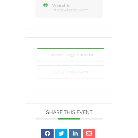
WEBSITE
https://ihatec.com
+ Add to Google Calendar
+ iCal / Outlook export
SHARE THIS EVENT