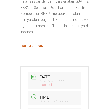
halal sesuai dengan persyaratan SJPH &
SKKNI. Sertifikat Pelatihan dan Sertifikat
Kompetensi BNSP merupakan salah satu
persyaratan bagi pelaku usaha non UMK
agar dapat mensertifikasi halal produknya di
Indonesia.
DAFTAR DISINI
DATE
Nov 12 - 14 2024
Expired!
TIME
8:00 am - 5:00 pm