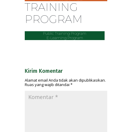
TRAINING
PROGRAM
Public Training Program
E-Learning Program
Kirim Komentar
Alamat email Anda tidak akan dipublikasikan.
Ruas yang wajib ditandai
*