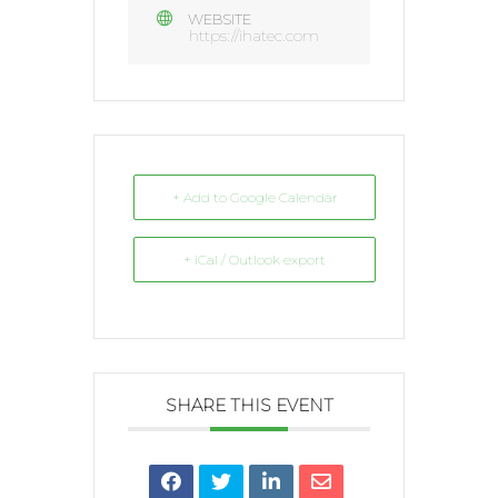
WEBSITE
https://ihatec.com
+ Add to Google Calendar
+ iCal / Outlook export
SHARE THIS EVENT