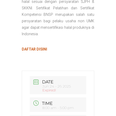
halal sesuai dengan persyaratan SJPH &
SKKNI. Sertifikat Pelatihan dan Sertifikat
Kompetensi BNSP merupakan salah satu
persyaratan bagi pelaku usaha non UMK
agar dapat mensertifikasi halal produknya di
Indonesia.
DAFTAR DISINI
DATE
Jun 24 - 26 2025
Expired!
TIME
8:00 am - 5:00 pm