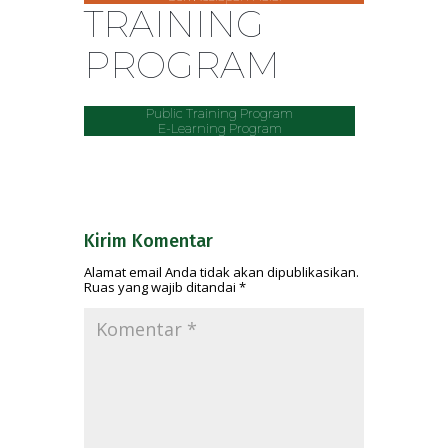
TRAINING
PROGRAM
Public Training Program
E-Learning Program
Kirim Komentar
Alamat email Anda tidak akan dipublikasikan.
Ruas yang wajib ditandai
*