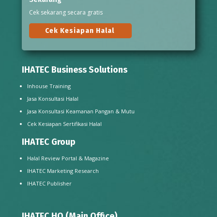
Cek sekarang secara gratis
Cek Kesiapan Halal
IHATEC Business Solutions
Inhouse Training
Jasa Konsultasi Halal
Jasa Konsultasi Keamanan Pangan & Mutu
Cek Kesiapan Sertifikasi Halal
IHATEC Group
Halal Review Portal & Magazine
IHATEC Marketing Research
IHATEC Publisher
IHATEC HQ (Main Office)