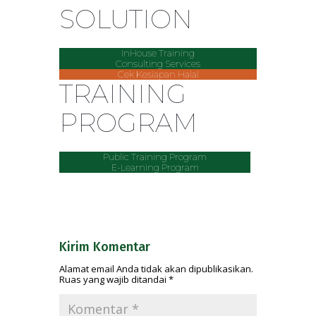
SOLUTION
InHouse Training
Consulting Services
Cek Kesiapan Halal
TRAINING
PROGRAM
Public Training Program
E-Learning Program
Kirim Komentar
Alamat email Anda tidak akan dipublikasikan.
Ruas yang wajib ditandai
*