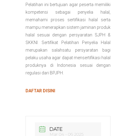
Pelatihan ini bertujuan agar peserta memiliki
kompetensi sebagai penyelia halal,
memahami proses sertifikasi halal serta
mampu menerapkan sistem jaminan produk
halal sesuai dengan persyaratan SJPH &
SKKNI. Sertifikat Pelatihan Penyelia Halal
merupakan salahsatu persyaratan bagi
pelaku usaha agar dapat mensertifikasi halal
produknya di Indonesia sesuai dengan
regulasi dari BPJPH.
DAFTAR DISINI
DATE
Mar 04 - 06 2025