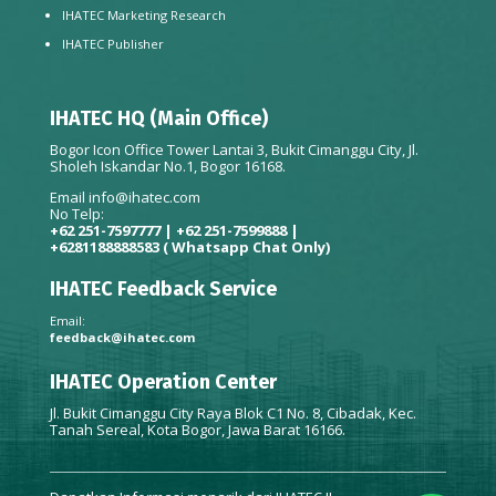
IHATEC Marketing Research
IHATEC Publisher
IHATEC HQ (Main Office)
Bogor Icon Office Tower Lantai 3, Bukit Cimanggu City, Jl.
Sholeh Iskandar No.1, Bogor 16168.
Email
info@ihatec.com
No Telp:
+62 251-7597777 | +62 251-7599888 |
+6281188888583
( Whatsapp Chat Only)
IHATEC Feedback Service
Email:
feedback@ihatec.com
IHATEC Operation Center
Jl. Bukit Cimanggu City Raya Blok C1 No. 8, Cibadak, Kec.
Tanah Sereal, Kota Bogor, Jawa Barat 16166.