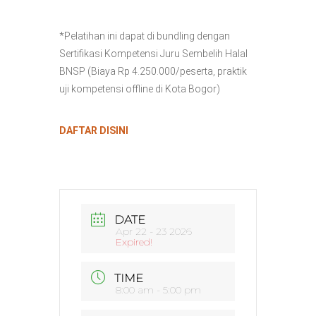
*Pelatihan ini dapat di bundling dengan
Sertifikasi Kompetensi Juru Sembelih Halal
BNSP (Biaya Rp 4.250.000/peserta, praktik
uji kompetensi offline di Kota Bogor)
DAFTAR DISINI
DATE
Apr 22 - 23 2026
Expired!
TIME
8:00 am - 5:00 pm