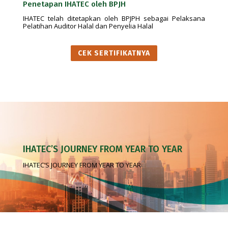
Penetapan IHATEC oleh BPJH
IHATEC telah ditetapkan oleh BPJPH sebagai Pelaksana
Pelatihan Auditor Halal dan Penyelia Halal
CEK SERTIFIKATNYA
IHATEC’S JOURNEY FROM YEAR TO YEAR
IHATEC’S JOURNEY FROM YEAR TO YEAR