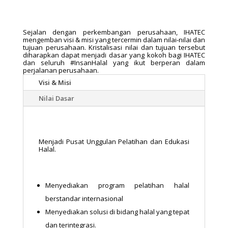
Sejalan dengan perkembangan perusahaan, IHATEC
mengemban visi & misi yang tercermin dalam nilai-nilai dan
tujuan perusahaan. Kristalisasi nilai dan tujuan tersebut
diharapkan dapat menjadi dasar yang kokoh bagi IHATEC
dan seluruh #InsanHalal yang ikut berperan dalam
perjalanan perusahaan.
Visi & Misi
Nilai Dasar
Visi
Menjadi Pusat Unggulan Pelatihan dan Edukasi
Halal.
Misi
Menyediakan program pelatihan halal
berstandar internasional
Menyediakan solusi di bidang halal yang tepat
dan terintegrasi.