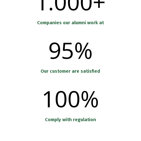
1.000+
Companies our alumni work at
95
%
Our customer are satisfied
100
%
Comply with regulation