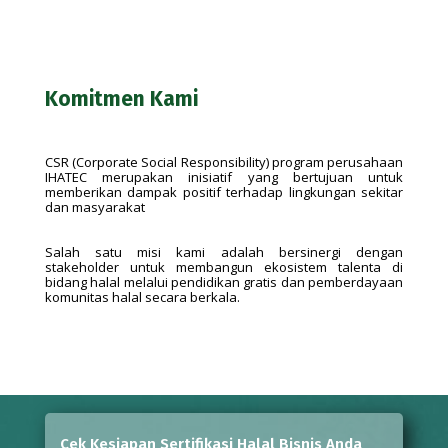
Komitmen Kami
CSR (Corporate Social Responsibility) program perusahaan
IHATEC merupakan inisiatif yang bertujuan untuk
memberikan dampak positif terhadap lingkungan sekitar
dan masyarakat
Salah satu misi kami adalah bersinergi dengan
stakeholder untuk membangun ekosistem talenta di
bidang halal melalui pendidikan gratis dan pemberdayaan
komunitas halal secara berkala.
Cek Kesiapan Sertifikasi Halal Bisnis Anda