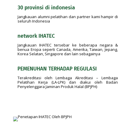
30 provinsi di indonesia
Jangkauan alumni pelatihan dan partner kami hampir di
seluruh Indonesia
network IHATEC
Jangkauan IHATEC tersebar ke beberapa negara &
benua Eropa seperti Canada, Amerika, Taiwan, Jepang,
Korea Selatan, Singapore dan lain sebagainya
PEMENUHAN TERHADAP REGULASI
Terakreditasi oleh Lembaga Akreditasi – Lembaga
Pelatihan Kerja (LA-LPK) dan diakui oleh Badan
Penyelenggara Jaminan Produk Halal (BPJPH)