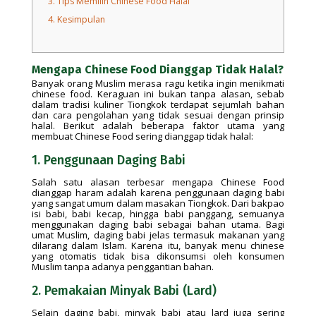
3.
Tips Memilih Chinese Food Halal
4.
Kesimpulan
Mengapa Chinese Food Dianggap Tidak Halal?
Banyak orang Muslim merasa ragu ketika ingin menikmati
chinese food. Keraguan ini bukan tanpa alasan, sebab
dalam tradisi kuliner Tiongkok terdapat sejumlah bahan
dan cara pengolahan yang tidak sesuai dengan prinsip
halal. Berikut adalah beberapa faktor utama yang
membuat Chinese Food sering dianggap tidak halal:
1. Penggunaan Daging Babi
Salah satu alasan terbesar mengapa Chinese Food
dianggap haram adalah karena penggunaan daging babi
yang sangat umum dalam masakan Tiongkok. Dari bakpao
isi babi, babi kecap, hingga babi panggang, semuanya
menggunakan daging babi sebagai bahan utama. Bagi
umat Muslim, daging babi jelas termasuk makanan yang
dilarang dalam Islam. Karena itu, banyak menu chinese
yang otomatis tidak bisa dikonsumsi oleh konsumen
Muslim tanpa adanya penggantian bahan.
2. Pemakaian Minyak Babi (Lard)
Selain daging babi, minyak babi atau lard juga sering