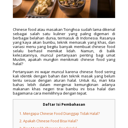
Chinese food atau masakan Tionghoa sudah lama dikenal
sebagai salah satu kuliner yang paling digemari di
berbagai belahan dunia, termasuk di Indonesia. Rasanya
yang kaya akan bumbu, teknik memasak yang khas, dan
variasi menu yang begitu banyak membuat chinese food
selalu berhasil memikat lidah. Namun, di balik
kelezatannya, muncul pertanyaan penting bagi umat
Muslim, apakah mungkin menikmati chinese food yang
halal?
Pertanyaan ini wajar muncul karena chinese food sering
kali identik dengan bahan dan teknik masak yang belum
tentu sesuai dengan aturan halal. Untuk itu, mari kita
bahas lebih dalam mengenai kemungkinan adanya
makanan khas negeri tirai bambu ini bisa halal dan
bagaimana cara memilihnya dengan tepat.
Daftar Isi Pembahasan
1.
Mengapa Chinese Food Dianggap Tidak Halal?
2.
Apakah Chinese Food Bisa Halal?