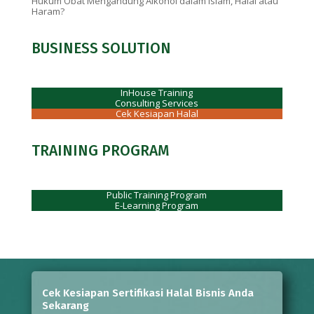
Hukum Obat Mengandung Alkohol dalam Islam, Halal atau
Haram?
BUSINESS SOLUTION
InHouse Training
Consulting Services
Cek Kesiapan Halal
TRAINING PROGRAM
Public Training Program
E-Learning Program
Cek Kesiapan Sertifikasi Halal Bisnis Anda
Sekarang