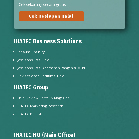
Cek sekarang secara gratis
Cek Kesiapan Halal
IHATEC Business Solutions
Inhouse Training
Jasa Konsultasi Halal
Jasa Konsultasi Keamanan Pangan & Mutu
Cek Kesiapan Sertifikasi Halal
IHATEC Group
Halal Review Portal & Magazine
IHATEC Marketing Research
IHATEC Publisher
IHATEC HQ (Main Office)