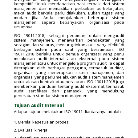
kompetitif. Untuk mendapatkan hasil terbaik dari sistem
manajemen dan memastikan perbaikan berkelanjutan,
maka audit berkala perlu dilakukan. Bukan tugas yang
mudah jika Anda menjalankan beberapa sistem
manajemen seperti kebanyakan organisasi pada
umumnya.
ISO 19011:2018, sebagai pedoman dalam mengaudit
sistem manajemen, menawarkan pendekatan yang
seragam dan selaras, memungkinkan audit yang efektif di
berbagai sistem pada saat yang bersamaan. ISO
19011:2018 berlaku untuk semua organisasi yang perlu
melakukan audit internal atau eksternal pada sistem
manajemen atau untuk mengelola program audit. Ia dapat
diterapkan oleh berbagai pengguna, termasuk auditor,
organisasi yang menerapkan sistem manajemen, dan
organisasi yang perlu melakukan audit sistem manajemen
untuk alasan kontrak atau peraturan. ISO 19011:2018 juga
memberikan panduan tentang audit eksternal, termasuk
audit sertifikasi dan pemasok, yang mendukung
penerapan standar sistem manajemen.
Tujuan Audit Internal
Adapun tujuan melakukan ISO 19011 diantaranya adalah
Menilai kesesuaian proses.
Evaluasi kinerja.