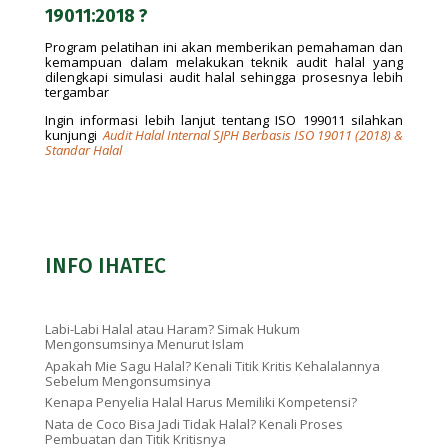
19011:2018 ?
Program pelatihan ini akan memberikan pemahaman dan
kemampuan dalam melakukan teknik audit halal yang
dilengkapi simulasi audit halal sehingga prosesnya lebih
tergambar
Ingin informasi lebih lanjut tentang ISO 199011 silahkan
kunjungi
Audit Halal Internal SJPH Berbasis ISO 19011 (2018) &
Standar Halal
INFO IHATEC
Labi-Labi Halal atau Haram? Simak Hukum
Mengonsumsinya Menurut Islam
Apakah Mie Sagu Halal? Kenali Titik Kritis Kehalalannya
Sebelum Mengonsumsinya
Kenapa Penyelia Halal Harus Memiliki Kompetensi?
Nata de Coco Bisa Jadi Tidak Halal? Kenali Proses
Pembuatan dan Titik Kritisnya