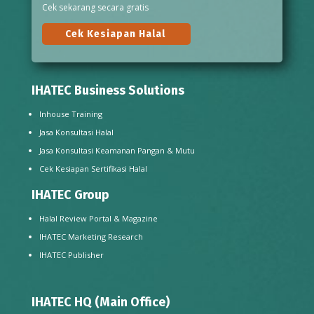
Cek sekarang secara gratis
Cek Kesiapan Halal
IHATEC Business Solutions
Inhouse Training
Jasa Konsultasi Halal
Jasa Konsultasi Keamanan Pangan & Mutu
Cek Kesiapan Sertifikasi Halal
IHATEC Group
Halal Review Portal & Magazine
IHATEC Marketing Research
IHATEC Publisher
IHATEC HQ (Main Office)