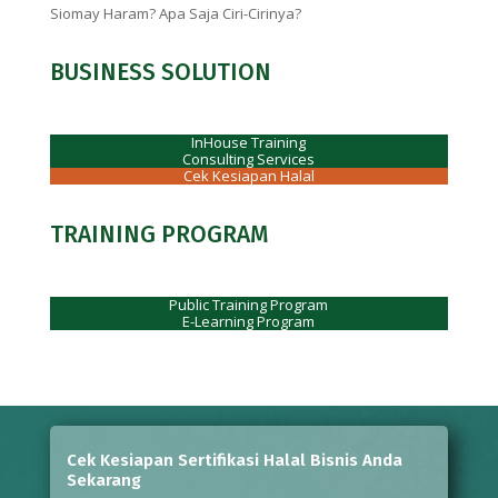
Siomay Haram? Apa Saja Ciri-Cirinya?
BUSINESS SOLUTION
InHouse Training
Consulting Services
Cek Kesiapan Halal
TRAINING PROGRAM
Public Training Program
E-Learning Program
Cek Kesiapan Sertifikasi Halal Bisnis Anda
Sekarang